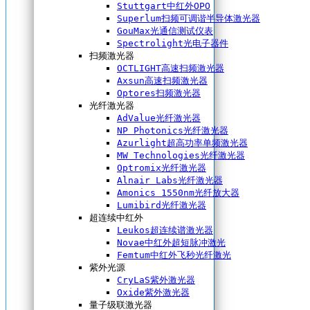
Stuttgart中红外OPO
Superlum扫频可调谐半导体激光器
GouMax光通信测试仪表
Spectrolight光电子器件
扫频激光器
OCTLIGHT高速扫频激光器
Axsun高速扫频激光器
Optores扫频激光器
光纤激光器
AdValue光纤激光器
NP Photonics光纤激光器
Azurlight超高功率单频激光器
MW Technologies光纤激光器
Optromix光纤激光器
Alnair Labs光纤激光器
Amonics 1550nm光纤放大器
Lumibird光纤激光器
超连续中红外
Leukos超连续谱激光器
Novae中红外超短脉冲激光
Femtum中红外飞秒光纤激光
紫外光源
CryLaS紫外激光器
Oxide紫外激光器
量子级联激光器