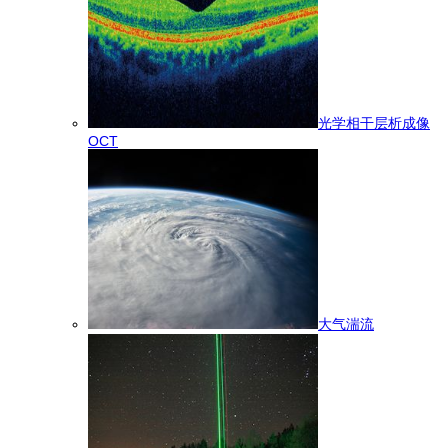
光学相干层析成像
OCT
大气湍流