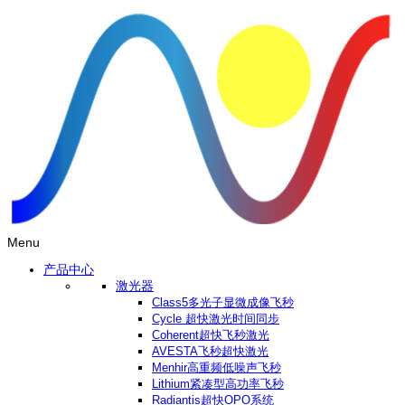
Menu
产品中心
激光器
Class5多光子显微成像飞秒
Cycle 超快激光时间同步
Coherent超快飞秒激光
AVESTA飞秒超快激光
Menhir高重频低噪声飞秒
Lithium紧凑型高功率飞秒
Radiantis超快OPO系统