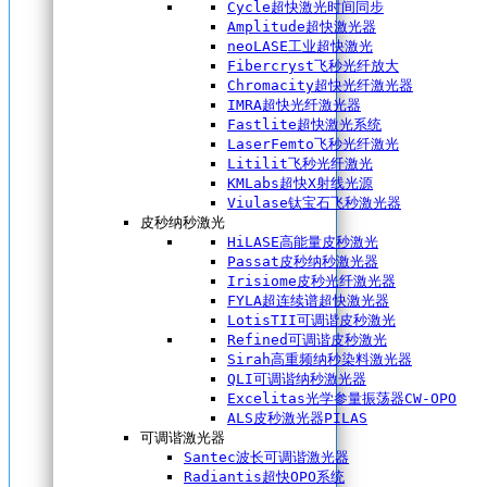
Cycle超快激光时间同步
Amplitude超快激光器
neoLASE工业超快激光
Fibercryst飞秒光纤放大
Chromacity超快光纤激光器
IMRA超快光纤激光器
Fastlite超快激光系统
LaserFemto飞秒光纤激光
Litilit飞秒光纤激光
KMLabs超快X射线光源
Viulase钛宝石飞秒激光器
皮秒纳秒激光
HiLASE高能量皮秒激光
Passat皮秒纳秒激光器
Irisiome皮秒光纤激光器
FYLA超连续谱超快激光器
LotisTII可调谐皮秒激光
Refined可调谐皮秒激光
Sirah高重频纳秒染料激光器
QLI可调谐纳秒激光器
Excelitas光学参量振荡器CW-OPO
ALS皮秒激光器PILAS
可调谐激光器
Santec波长可调谐激光器
Radiantis超快OPO系统