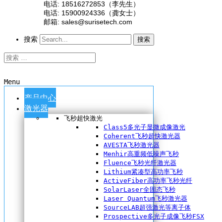
电话: 18516272853（李先生）
电话: 15900924336（龚女士）
邮箱: sales@surisetech.com
搜索
搜索
Menu
产品中心
激光器
飞秒超快激光
Class5多光子显微成像激光
Coherent飞秒超快激光器
AVESTA飞秒激光器
Menhir高重频低噪声飞秒
Fluence飞秒光纤激光器
Lithium紧凑型高功率飞秒
ActiveFiber高功率飞秒光纤
SolarLaser全固态飞秒
Laser Quantum飞秒激光器
SourceLAB超强激光等离子体
Prospective多光子成像飞秒FSX