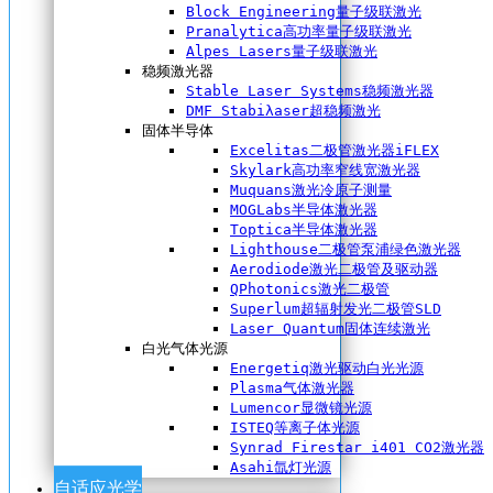
Block Engineering量子级联激光
Pranalytica高功率量子级联激光
Alpes Lasers量子级联激光
稳频激光器
Stable Laser Systems稳频激光器
DMF Stabiλaser超稳频激光
固体半导体
Excelitas二极管激光器iFLEX
Skylark高功率窄线宽激光器
Muquans激光冷原子测量
MOGLabs半导体激光器
Toptica半导体激光器
Lighthouse二极管泵浦绿色激光器
Aerodiode激光二极管及驱动器
QPhotonics激光二极管
Superlum超辐射发光二极管SLD
Laser Quantum固体连续激光
白光气体光源
Energetiq激光驱动白光光源
Plasma气体激光器
Lumencor显微镜光源
ISTEQ等离子体光源
Synrad Firestar i401 CO2激光器
Asahi氙灯光源
自适应光学