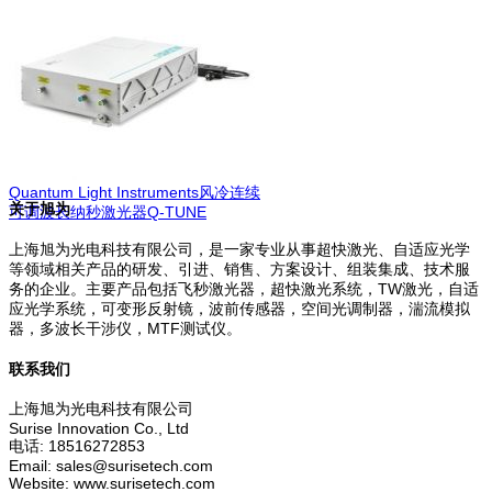
峰值功率纳秒激光器Q1
Quantum Light Instruments风冷连续
关于旭为
可调波长纳秒激光器Q-TUNE
上海旭为光电科技有限公司，是一家专业从事超快激光、自适应光学
等领域相关产品的研发、引进、销售、方案设计、组装集成、技术服
务的企业。主要产品包括飞秒激光器，超快激光系统，TW激光，自适
应光学系统，可变形反射镜，波前传感器，空间光调制器，湍流模拟
器，多波长干涉仪，MTF测试仪。
联系我们
上海旭为光电科技有限公司
Surise Innovation Co., Ltd
电话: 18516272853
Email: sales@surisetech.com
Website: www.surisetech.com