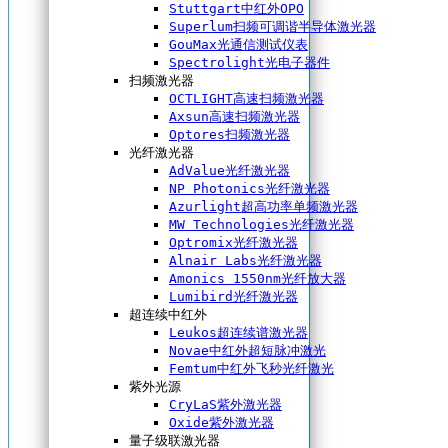
Stuttgart中红外OPO
Superlum扫频可调谐半导体激光器
GouMax光通信测试仪表
Spectrolight光电子器件
扫频激光器
OCTLIGHT高速扫频激光器
Axsun高速扫频激光器
Optores扫频激光器
光纤激光器
AdValue光纤激光器
NP Photonics光纤激光器
Azurlight超高功率单频激光器
MW Technologies光纤激光器
Optromix光纤激光器
Alnair Labs光纤激光器
Amonics 1550nm光纤放大器
Lumibird光纤激光器
超连续中红外
Leukos超连续谱激光器
Novae中红外超短脉冲激光
Femtum中红外飞秒光纤激光
紫外光源
CryLaS紫外激光器
Oxide紫外激光器
量子级联激光器