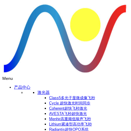
Menu
产品中心
激光器
Class5多光子显微成像飞秒
Cycle 超快激光时间同步
Coherent超快飞秒激光
AVESTA飞秒超快激光
Menhir高重频低噪声飞秒
Lithium紧凑型高功率飞秒
Radiantis超快OPO系统