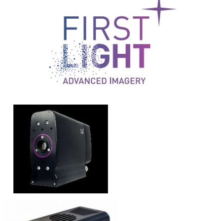
First Light Imaging OCAM²高速低噪
声弱光探测EMCCD