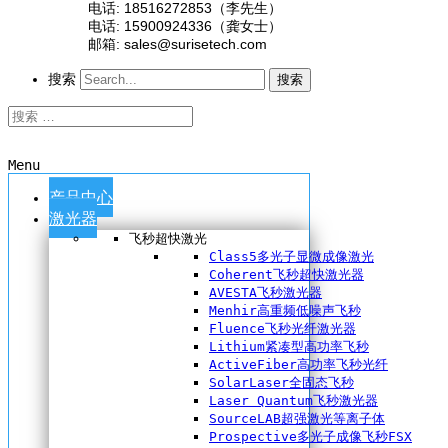
电话: 18516272853（李先生）
电话: 15900924336（龚女士）
邮箱: sales@surisetech.com
搜索
搜索
Menu
产品中心
激光器
飞秒超快激光
Class5多光子显微成像激光
Coherent飞秒超快激光器
AVESTA飞秒激光器
Menhir高重频低噪声飞秒
Fluence飞秒光纤激光器
Lithium紧凑型高功率飞秒
ActiveFiber高功率飞秒光纤
SolarLaser全固态飞秒
Laser Quantum飞秒激光器
SourceLAB超强激光等离子体
Prospective多光子成像飞秒FSX