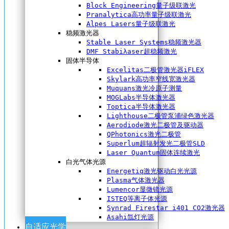
Block Engineering量子级联激光
Pranalytica高功率量子级联激光
Alpes Lasers量子级联激光
稳频激光器
Stable Laser Systems稳频激光器
DMF Stabiλaser超稳频激光
固体半导体
Excelitas二极管激光器iFLEX
Skylark高功率窄线宽激光器
Muquans激光冷原子测量
MOGLabs半导体激光器
Toptica半导体激光器
Lighthouse二极管泵浦绿色激光器
Aerodiode激光二极管及驱动器
QPhotonics激光二极管
Superlum超辐射发光二极管SLD
Laser Quantum固体连续激光
白光气体光源
Energetiq激光驱动白光光源
Plasma气体激光器
Lumencor显微镜光源
ISTEQ等离子体光源
Synrad Firestar i401 CO2激光器
Asahi氙灯光源
自适应光学