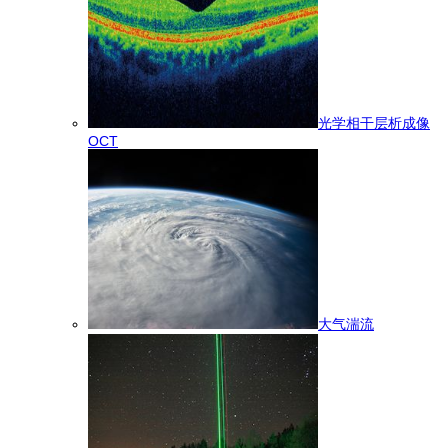
光学相干层析成像
OCT
大气湍流