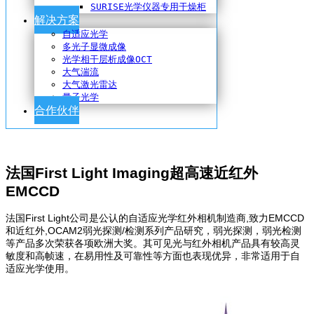
SURISE光学仪器专用干燥柜
解决方案
自适应光学
多光子显微成像
光学相干层析成像OCT
大气湍流
大气激光雷达
量子光学
合作伙伴
法国First Light Imaging超高速近红外
EMCCD
法国First Light公司是公认的自适应光学红外相机制造商,致力EMCCD
和近红外,OCAM2弱光探测/检测系列产品研究，弱光探测，弱光检测
等产品多次荣获各项欧洲大奖。其可见光与红外相机产品具有较高灵
敏度和高帧速，在易用性及可靠性等方面也表现优异，非常适用于自
适应光学使用。