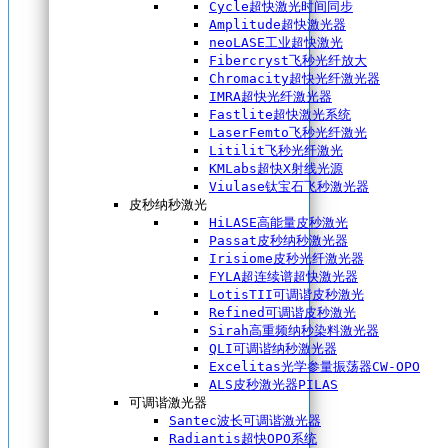
Cycle超快激光时间同步
Amplitude超快激光器
neoLASE工业超快激光
Fibercryst飞秒光纤放大
Chromacity超快光纤激光器
IMRA超快光纤激光器
Fastlite超快激光系统
LaserFemto飞秒光纤激光
Litilit飞秒光纤激光
KMLabs超快X射线光源
Viulase钛宝石飞秒激光器
皮秒纳秒激光
HiLASE高能量皮秒激光
Passat皮秒纳秒激光器
Irisiome皮秒光纤激光器
FYLA超连续谱超快激光器
LotisTII可调谐皮秒激光
Refined可调谐皮秒激光
Sirah高重频纳秒染料激光器
QLI可调谐纳秒激光器
Excelitas光学参量振荡器CW-OPO
ALS皮秒激光器PILAS
可调谐激光器
Santec波长可调谐激光器
Radiantis超快OPO系统