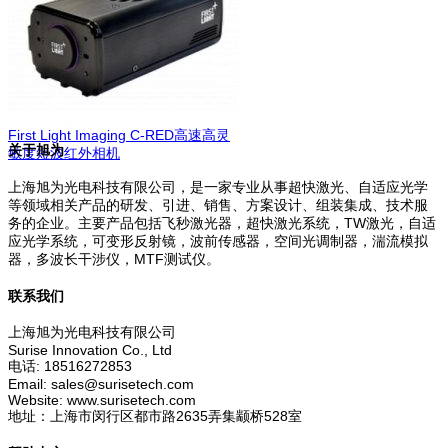
First Light Imaging C-RED高速高灵
关于旭为
敏度短波红外相机
上海旭为光电科技有限公司，是一家专业从事超快激光、自适应光学
等领域相关产品的研发、引进、销售、方案设计、组装集成、技术服
务的企业。主要产品包括飞秒激光器，超快激光系统，TW激光，自适
应光学系统，可变形反射镜，波前传感器，空间光调制器，湍流模拟
器，多波长干涉仪，MTF测试仪。
联系我们
上海旭为光电科技有限公司
Surise Innovation Co., Ltd
电话: 18516272853
Email: sales@surisetech.com
Website: www.surisetech.com
地址：上海市闵行区都市路2635弄集颛桥528室