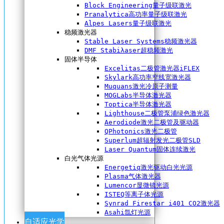
Block Engineering量子级联激光
Pranalytica高功率量子级联激光
Alpes Lasers量子级联激光
稳频激光器
Stable Laser Systems稳频激光器
DMF Stabiλaser超稳频激光
固体半导体
Excelitas二极管激光器iFLEX
Skylark高功率窄线宽激光器
Muquans激光冷原子测量
MOGLabs半导体激光器
Toptica半导体激光器
Lighthouse二极管泵浦绿色激光器
Aerodiode激光二极管及驱动器
QPhotonics激光二极管
Superlum超辐射发光二极管SLD
Laser Quantum固体连续激光
白光气体光源
Energetiq激光驱动白光光源
Plasma气体激光器
Lumencor显微镜光源
ISTEQ等离子体光源
Synrad Firestar i401 CO2激光器
Asahi氙灯光源
自适应光学