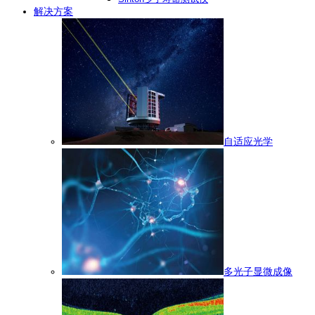
解决方案
自适应光学
多光子显微成像