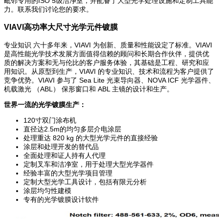
毗邻专用的ISO 5级洁净室，并配备了大型光学处理设施和定制工具能
力。联系我们讨论您的要求。
VIAVI高功率大尺寸光学元件镀膜
专业知识 六十多年来，VIAVI 为创新、质量和性能设定了标准。VIAVI
是高性能光学技术发展方面值得信赖的顾问和长期合作伙伴，提供优
质的解决方案和无与伦比的客户服务体验，其基础是工程、研究和应
用知识。从原型到生产，VIAVI 的专业知识、技术和流程为客户提供了
竞争优势。VIAVI 参与了 Sea Lite 光束导向器、NOVA ICF 光学器件、
机载激光 （ABL） 保形窗口和 ABL 主镜的设计和生产。
世界一流的光学镀膜生产：
120寸双门涂布机
直径达2.5m的均匀多层介电涂层
处理重达 820 kg 的大型光学元件的直接经验
涂层和处理开发的替代品
全面处理和证人持有人代理
定制叉车和洁净室，用于处理大型光学器件
经验丰富的大型光学项目管理
定制大型光学工具设计，包括有限元分析
涂层均匀性建模
专有的光学镀膜设计软件