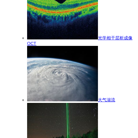
光学相干层析成像
OCT
大气湍流