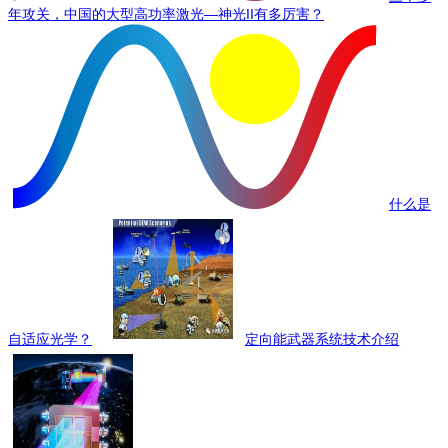
年攻关，中国的大型高功率激光—神光II有多厉害？
什么是
自适应光学？
定向能武器系统技术介绍