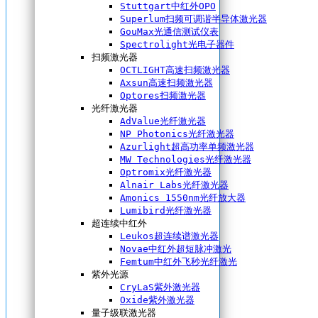
Stuttgart中红外OPO
Superlum扫频可调谐半导体激光器
GouMax光通信测试仪表
Spectrolight光电子器件
扫频激光器
OCTLIGHT高速扫频激光器
Axsun高速扫频激光器
Optores扫频激光器
光纤激光器
AdValue光纤激光器
NP Photonics光纤激光器
Azurlight超高功率单频激光器
MW Technologies光纤激光器
Optromix光纤激光器
Alnair Labs光纤激光器
Amonics 1550nm光纤放大器
Lumibird光纤激光器
超连续中红外
Leukos超连续谱激光器
Novae中红外超短脉冲激光
Femtum中红外飞秒光纤激光
紫外光源
CryLaS紫外激光器
Oxide紫外激光器
量子级联激光器