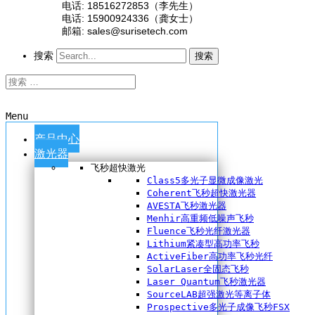
电话: 18516272853（李先生）
电话: 15900924336（龚女士）
邮箱: sales@surisetech.com
搜索
搜索
Menu
产品中心
激光器
飞秒超快激光
Class5多光子显微成像激光
Coherent飞秒超快激光器
AVESTA飞秒激光器
Menhir高重频低噪声飞秒
Fluence飞秒光纤激光器
Lithium紧凑型高功率飞秒
ActiveFiber高功率飞秒光纤
SolarLaser全固态飞秒
Laser Quantum飞秒激光器
SourceLAB超强激光等离子体
Prospective多光子成像飞秒FSX