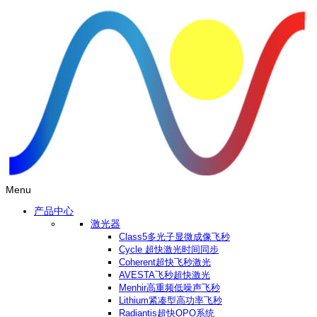
Menu
产品中心
激光器
Class5多光子显微成像飞秒
Cycle 超快激光时间同步
Coherent超快飞秒激光
AVESTA飞秒超快激光
Menhir高重频低噪声飞秒
Lithium紧凑型高功率飞秒
Radiantis超快OPO系统