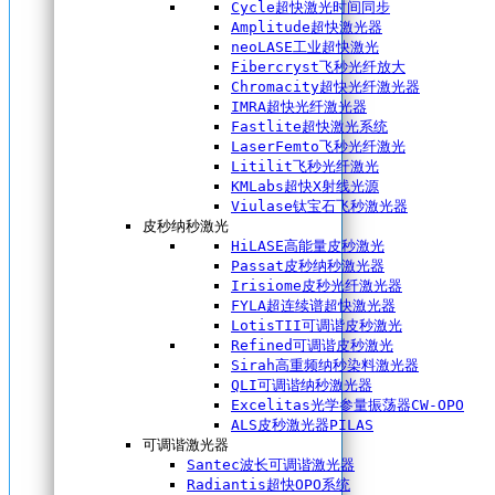
Cycle超快激光时间同步
Amplitude超快激光器
neoLASE工业超快激光
Fibercryst飞秒光纤放大
Chromacity超快光纤激光器
IMRA超快光纤激光器
Fastlite超快激光系统
LaserFemto飞秒光纤激光
Litilit飞秒光纤激光
KMLabs超快X射线光源
Viulase钛宝石飞秒激光器
皮秒纳秒激光
HiLASE高能量皮秒激光
Passat皮秒纳秒激光器
Irisiome皮秒光纤激光器
FYLA超连续谱超快激光器
LotisTII可调谐皮秒激光
Refined可调谐皮秒激光
Sirah高重频纳秒染料激光器
QLI可调谐纳秒激光器
Excelitas光学参量振荡器CW-OPO
ALS皮秒激光器PILAS
可调谐激光器
Santec波长可调谐激光器
Radiantis超快OPO系统