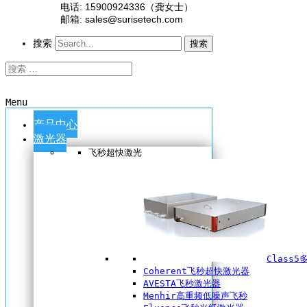
电话: 15900924336（龚女士）
邮箱: sales@surisetech.com
搜索
搜索
Menu
产品中心
激光器
飞秒超快激光
Class
Coherent飞秒超快激光器
AVESTA飞秒激光器
Menhir高重频低噪声飞秒