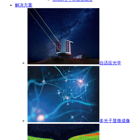
解决方案
自适应光学
多光子显微成像