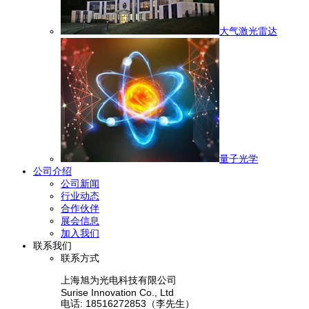
大气激光雷达
量子光学
公司介绍
公司新闻
行业动态
合作伙伴
展会信息
加入我们
联系我们
联系方式
上海旭为光电科技有限公司
Surise Innovation Co., Ltd
电话: 18516272853（李先生）