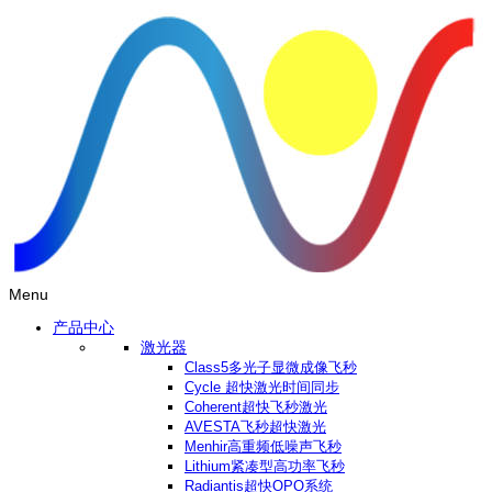
Menu
产品中心
激光器
Class5多光子显微成像飞秒
Cycle 超快激光时间同步
Coherent超快飞秒激光
AVESTA飞秒超快激光
Menhir高重频低噪声飞秒
Lithium紧凑型高功率飞秒
Radiantis超快OPO系统