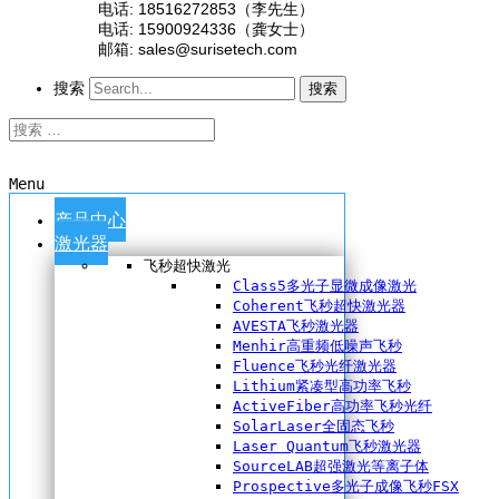
电话: 18516272853（李先生）
电话: 15900924336（龚女士）
邮箱: sales@surisetech.com
搜索
搜索
Menu
产品中心
激光器
飞秒超快激光
Class5多光子显微成像激光
Coherent飞秒超快激光器
AVESTA飞秒激光器
Menhir高重频低噪声飞秒
Fluence飞秒光纤激光器
Lithium紧凑型高功率飞秒
ActiveFiber高功率飞秒光纤
SolarLaser全固态飞秒
Laser Quantum飞秒激光器
SourceLAB超强激光等离子体
Prospective多光子成像飞秒FSX