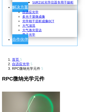
SURISE光学仪器专用干燥柜
解决方案
自适应光学
多光子显微成像
光学相干层析成像OCT
大气湍流
大气激光雷达
量子光学
合作伙伴
首页
自适应光学
RPC微纳光学元件
RPC微纳光学元件