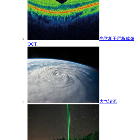
光学相干层析成像
OCT
大气湍流