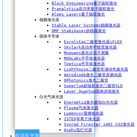
Block Engineering量子级联激光
Pranalytica高功率量子级联激光
Alpes Lasers量子级联激光
稳频激光器
Stable Laser Systems稳频激光器
DMF Stabiλaser超稳频激光
固体半导体
Excelitas二极管激光器iFLEX
Skylark高功率窄线宽激光器
Muquans激光冷原子测量
MOGLabs半导体激光器
Toptica半导体激光器
Lighthouse二极管泵浦绿色激光器
Aerodiode激光二极管及驱动器
QPhotonics激光二极管
Superlum超辐射发光二极管SLD
Laser Quantum固体连续激光
白光气体光源
Energetiq激光驱动白光光源
Plasma气体激光器
Lumencor显微镜光源
ISTEQ等离子体光源
Synrad Firestar i401 CO2激光器
Asahi氙灯光源
自适应光学