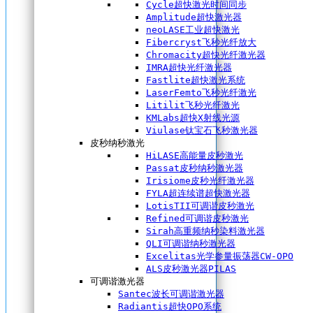
Cycle超快激光时间同步
Amplitude超快激光器
neoLASE工业超快激光
Fibercryst飞秒光纤放大
Chromacity超快光纤激光器
IMRA超快光纤激光器
Fastlite超快激光系统
LaserFemto飞秒光纤激光
Litilit飞秒光纤激光
KMLabs超快X射线光源
Viulase钛宝石飞秒激光器
皮秒纳秒激光
HiLASE高能量皮秒激光
Passat皮秒纳秒激光器
Irisiome皮秒光纤激光器
FYLA超连续谱超快激光器
LotisTII可调谐皮秒激光
Refined可调谐皮秒激光
Sirah高重频纳秒染料激光器
QLI可调谐纳秒激光器
Excelitas光学参量振荡器CW-OPO
ALS皮秒激光器PILAS
可调谐激光器
Santec波长可调谐激光器
Radiantis超快OPO系统