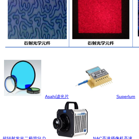
Asahi滤光片
Superlum
超辐射发光二极管SLD
NAC高速摄像机高速