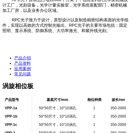
计工厂，光刻设备，光学计量实验室，光学系统装配部门，精密机械
加工厂房，以及业务办公区域。
RPC光子致力于设计，原型设计以及制造精密结构表面的光学组
件，实现以高效的方式控制光输出。RPC光子的主要市场包括：固定
照明、显示系统、防御系统、大功率激光、和紫外线光刻。
产品介绍
产品资料
应用案例
常见问题
涡旋相位板
产品型号
基底尺寸/mm
相位种类
波长/nm
VPP-1a
50*50尺寸，10*10涡孔
1
350-2000
VPP-1b
50*50尺寸，10*10涡孔
1
350-2000
VPP-1c
50*50尺寸，10*10涡孔
1
350-2000
VPP-2
50*50尺寸，10*10涡孔
1
350-2000