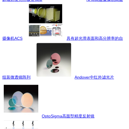
摄像机ACS
具有超光滑表面和高分辨率的自
组装微透镜阵列
Andover中红外滤光片
OptoSigma高面型精度反射镜