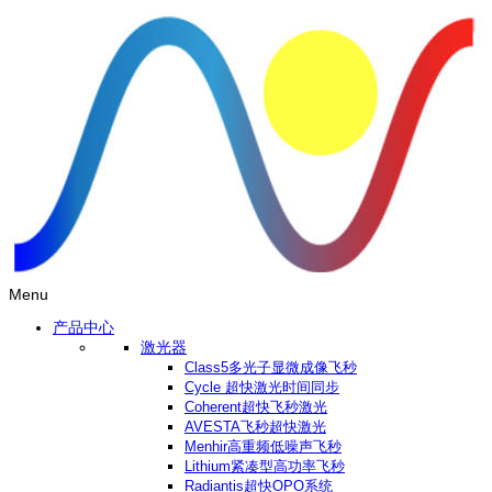
Menu
产品中心
激光器
Class5多光子显微成像飞秒
Cycle 超快激光时间同步
Coherent超快飞秒激光
AVESTA飞秒超快激光
Menhir高重频低噪声飞秒
Lithium紧凑型高功率飞秒
Radiantis超快OPO系统