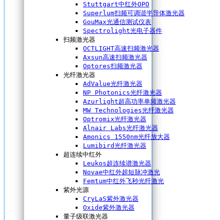
Stuttgart中红外OPO
Superlum扫频可调谐半导体激光器
GouMax光通信测试仪表
Spectrolight光电子器件
扫频激光器
OCTLIGHT高速扫频激光器
Axsun高速扫频激光器
Optores扫频激光器
光纤激光器
AdValue光纤激光器
NP Photonics光纤激光器
Azurlight超高功率单频激光器
MW Technologies光纤激光器
Optromix光纤激光器
Alnair Labs光纤激光器
Amonics 1550nm光纤放大器
Lumibird光纤激光器
超连续中红外
Leukos超连续谱激光器
Novae中红外超短脉冲激光
Femtum中红外飞秒光纤激光
紫外光源
CryLaS紫外激光器
Oxide紫外激光器
量子级联激光器