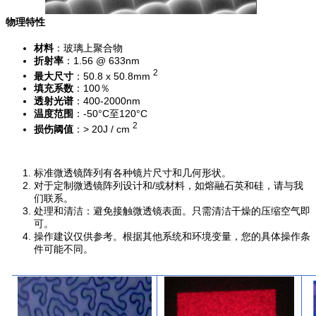
物理特性
材料
：玻璃上聚合物
折射率
：1.56 @ 633nm
2
最大尺寸
：50.8 x 50.8mm
填充系数
：100％
透射光谱
：400-2000nm
温度范围
：-50°C至120°C
2
损伤阈值
：> 20J / cm
标准微透镜阵列有各种镜片尺寸和几何形状。
对于定制微透镜阵列设计和/或材料，如熔融石英和硅，请与我
们联系。
处理和清洁：避免接触微透镜表面。只需清洁干燥的压缩空气即
可。
操作建议仅供参考。根据其他系统和环境变量，您的具体操作条
件可能不同。