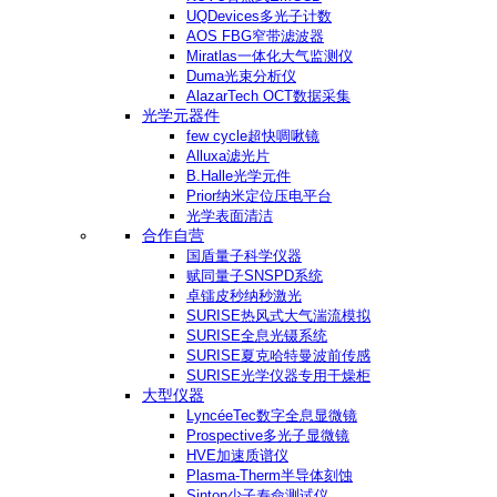
UQDevices多光子计数
AOS FBG窄带滤波器
Miratlas一体化大气监测仪
Duma光束分析仪
AlazarTech OCT数据采集
光学元器件
few cycle超快啁啾镜
Alluxa滤光片
B.Halle光学元件
Prior纳米定位压电平台
光学表面清洁
合作自营
国盾量子科学仪器
赋同量子SNSPD系统
卓镭皮秒纳秒激光
SURISE热风式大气湍流模拟
SURISE全息光镊系统
SURISE夏克哈特曼波前传感
SURISE光学仪器专用干燥柜
大型仪器
LyncéeTec数字全息显微镜
Prospective多光子显微镜
HVE加速质谱仪
Plasma-Therm半导体刻蚀
Sinton少子寿命测试仪