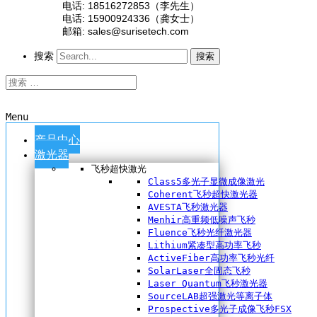
电话: 18516272853（李先生）
电话: 15900924336（龚女士）
邮箱: sales@surisetech.com
搜索
搜索
Menu
产品中心
激光器
飞秒超快激光
Class5多光子显微成像激光
Coherent飞秒超快激光器
AVESTA飞秒激光器
Menhir高重频低噪声飞秒
Fluence飞秒光纤激光器
Lithium紧凑型高功率飞秒
ActiveFiber高功率飞秒光纤
SolarLaser全固态飞秒
Laser Quantum飞秒激光器
SourceLAB超强激光等离子体
Prospective多光子成像飞秒FSX