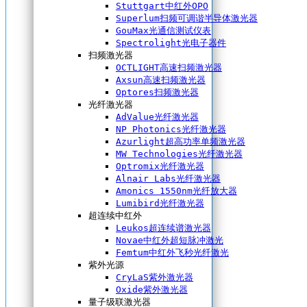
Stuttgart中红外OPO
Superlum扫频可调谐半导体激光器
GouMax光通信测试仪表
Spectrolight光电子器件
扫频激光器
OCTLIGHT高速扫频激光器
Axsun高速扫频激光器
Optores扫频激光器
光纤激光器
AdValue光纤激光器
NP Photonics光纤激光器
Azurlight超高功率单频激光器
MW Technologies光纤激光器
Optromix光纤激光器
Alnair Labs光纤激光器
Amonics 1550nm光纤放大器
Lumibird光纤激光器
超连续中红外
Leukos超连续谱激光器
Novae中红外超短脉冲激光
Femtum中红外飞秒光纤激光
紫外光源
CryLaS紫外激光器
Oxide紫外激光器
量子级联激光器