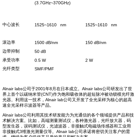
(3.7GHz~370GHz)
中心波长
1525~1610 nm
1525~1610 nm
滚边率
1500 dB/nm
150 dB/nm
边带抑制
50 dB
承受功率
0.5 W
2 W
光纤类型
SMF/PMF
Alnair labs公司于2001年8月在日本成立。Alnair labs公司研发出了世
界上首个以碳纳米管(CNT)作为饱和吸收体的超短脉冲被动锁模光纤激
光器。利用这一技术，Alnair lab公司又开发了全光采样为核心的超高
速全光采样示波器等产品。
Alnair labs公司利用其技术研发能力为光通信的各个领域提供产品和技
术解决方案。比如，高端测量测试仪，各种激光器，光纤放大器，码
型发生器，误码测试仪，光滤波器，非接触式电磁场传感器和工业用
非接触式3维激光测量仪等。Alnair lab公司承诺将密切关注客户的需
求，继续为客户提供高品质的产品和解决方案。