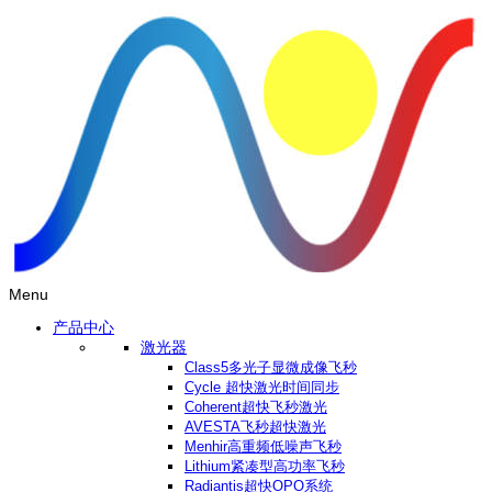
Menu
产品中心
激光器
Class5多光子显微成像飞秒
Cycle 超快激光时间同步
Coherent超快飞秒激光
AVESTA飞秒超快激光
Menhir高重频低噪声飞秒
Lithium紧凑型高功率飞秒
Radiantis超快OPO系统