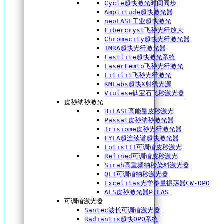
Cycle超快激光时间同步
Amplitude超快激光器
neoLASE工业超快激光
Fibercryst飞秒光纤放大
Chromacity超快光纤激光器
IMRA超快光纤激光器
Fastlite超快激光系统
LaserFemto飞秒光纤激光
Litilit飞秒光纤激光
KMLabs超快X射线光源
Viulase钛宝石飞秒激光器
皮秒纳秒激光
HiLASE高能量皮秒激光
Passat皮秒纳秒激光器
Irisiome皮秒光纤激光器
FYLA超连续谱超快激光器
LotisTII可调谐皮秒激光
Refined可调谐皮秒激光
Sirah高重频纳秒染料激光器
QLI可调谐纳秒激光器
Excelitas光学参量振荡器CW-OPO
ALS皮秒激光器PILAS
可调谐激光器
Santec波长可调谐激光器
Radiantis超快OPO系统