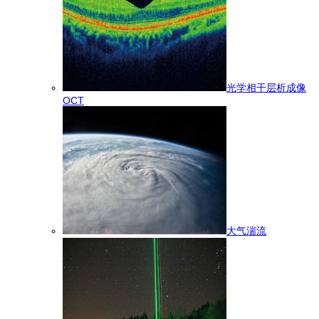
光学相干层析成像
OCT
大气湍流