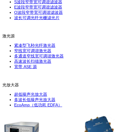
S波段窄带宽可调谐滤波器
E波段窄带宽可调谐滤波器
O波段窄带宽可调谐滤波器
波长可调光纤光栅滤光片
激光源
紧凑型飞秒光纤激光器
窄线宽可调谐激光器
多通道窄线宽可调谐激光器
高速波长扫描激光器
宽带 ASE 源
光放大器
超低噪声光放大器
多波长低噪声光放大器
EcoAmp（低功耗 EDFA）