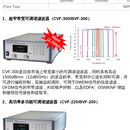
1
、超窄带宽可调谐滤波器（CVF-300/BVF-300）
CVF-300是目前市场上带宽最小的可调谐滤波器，同时具有高达
1500dB/nm（12dB/GHz）的滚边斜率。带宽和中心波长同时可调，并
可进行编程控制，实施远程调控。可用于DWDM信号的信道滤波，
OFDM信号的窄带滤波，ASE噪声抑制，以及EDFA、OSNR/NF 增益
和微弱信号接收和提取等。
2
、高功率多功能可调谐滤波器（CVF-220/BVF-200）