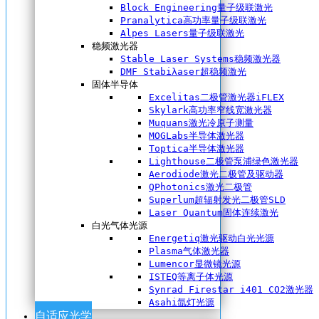
Block Engineering量子级联激光
Pranalytica高功率量子级联激光
Alpes Lasers量子级联激光
稳频激光器
Stable Laser Systems稳频激光器
DMF Stabiλaser超稳频激光
固体半导体
Excelitas二极管激光器iFLEX
Skylark高功率窄线宽激光器
Muquans激光冷原子测量
MOGLabs半导体激光器
Toptica半导体激光器
Lighthouse二极管泵浦绿色激光器
Aerodiode激光二极管及驱动器
QPhotonics激光二极管
Superlum超辐射发光二极管SLD
Laser Quantum固体连续激光
白光气体光源
Energetiq激光驱动白光光源
Plasma气体激光器
Lumencor显微镜光源
ISTEQ等离子体光源
Synrad Firestar i401 CO2激光器
Asahi氙灯光源
自适应光学