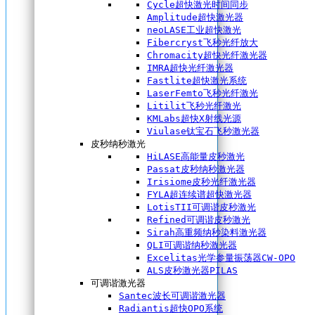
Cycle超快激光时间同步
Amplitude超快激光器
neoLASE工业超快激光
Fibercryst飞秒光纤放大
Chromacity超快光纤激光器
IMRA超快光纤激光器
Fastlite超快激光系统
LaserFemto飞秒光纤激光
Litilit飞秒光纤激光
KMLabs超快X射线光源
Viulase钛宝石飞秒激光器
皮秒纳秒激光
HiLASE高能量皮秒激光
Passat皮秒纳秒激光器
Irisiome皮秒光纤激光器
FYLA超连续谱超快激光器
LotisTII可调谐皮秒激光
Refined可调谐皮秒激光
Sirah高重频纳秒染料激光器
QLI可调谐纳秒激光器
Excelitas光学参量振荡器CW-OPO
ALS皮秒激光器PILAS
可调谐激光器
Santec波长可调谐激光器
Radiantis超快OPO系统