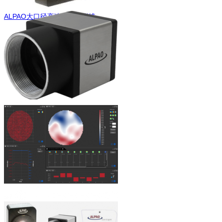
ALPAO大口径高速连续变形镜
ALPAO波前传感器
ALPAO自适应闭环软件 & 实时处理系
统