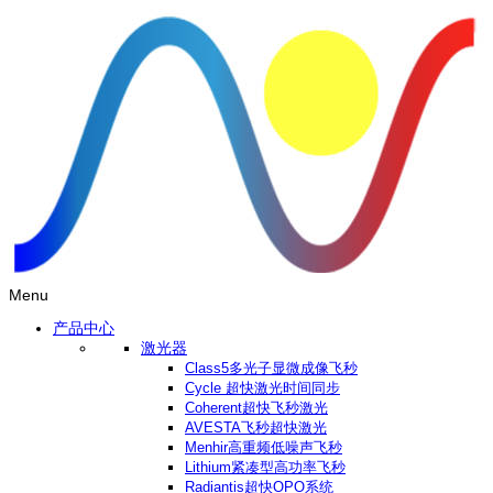
Menu
产品中心
激光器
Class5多光子显微成像飞秒
Cycle 超快激光时间同步
Coherent超快飞秒激光
AVESTA飞秒超快激光
Menhir高重频低噪声飞秒
Lithium紧凑型高功率飞秒
Radiantis超快OPO系统