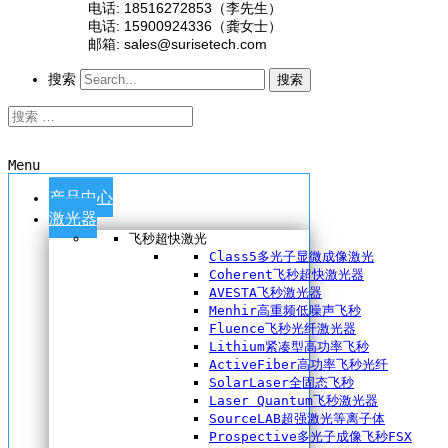
电话: 18516272853（李先生）
电话: 15900924336（龚女士）
邮箱: sales@surisetech.com
搜索
搜索
Menu
产品中心
激光器
飞秒超快激光
Class5多光子显微成像激光
Coherent飞秒超快激光器
AVESTA飞秒激光器
Menhir高重频低噪声飞秒
Fluence飞秒光纤激光器
Lithium紧凑型高功率飞秒
ActiveFiber高功率飞秒光纤
SolarLaser全固态飞秒
Laser Quantum飞秒激光器
SourceLAB超强激光等离子体
Prospective多光子成像飞秒FSX