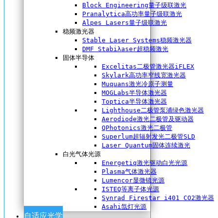
Block Engineering量子级联激光
Pranalytica高功率量子级联激光
Alpes Lasers量子级联激光
稳频激光器
Stable Laser Systems稳频激光器
DMF Stabiλaser超稳频激光
固体半导体
Excelitas二极管激光器iFLEX
Skylark高功率窄线宽激光器
Muquans激光冷原子测量
MOGLabs半导体激光器
Toptica半导体激光器
Lighthouse二极管泵浦绿色激光器
Aerodiode激光二极管及驱动器
QPhotonics激光二极管
Superlum超辐射发光二极管SLD
Laser Quantum固体连续激光
白光气体光源
Energetiq激光驱动白光光源
Plasma气体激光器
Lumencor显微镜光源
ISTEQ等离子体光源
Synrad Firestar i401 CO2激光器
Asahi氙灯光源
自适应光学