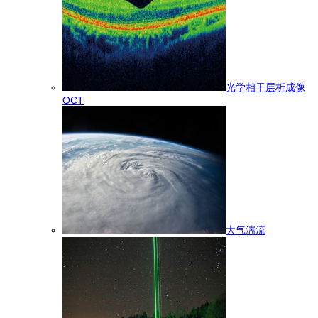
光学相干层析成像
OCT
大气湍流