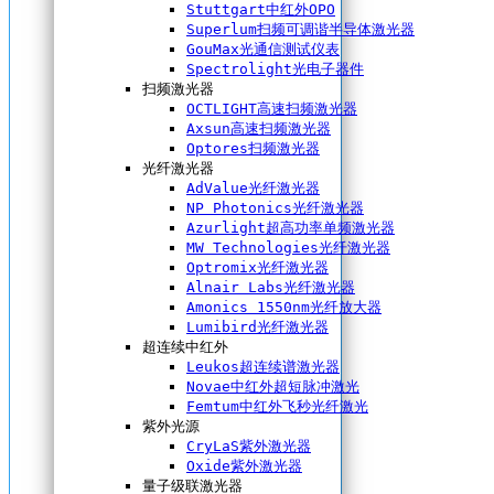
Stuttgart中红外OPO
Superlum扫频可调谐半导体激光器
GouMax光通信测试仪表
Spectrolight光电子器件
扫频激光器
OCTLIGHT高速扫频激光器
Axsun高速扫频激光器
Optores扫频激光器
光纤激光器
AdValue光纤激光器
NP Photonics光纤激光器
Azurlight超高功率单频激光器
MW Technologies光纤激光器
Optromix光纤激光器
Alnair Labs光纤激光器
Amonics 1550nm光纤放大器
Lumibird光纤激光器
超连续中红外
Leukos超连续谱激光器
Novae中红外超短脉冲激光
Femtum中红外飞秒光纤激光
紫外光源
CryLaS紫外激光器
Oxide紫外激光器
量子级联激光器