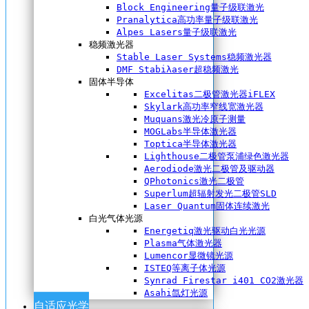
Block Engineering量子级联激光
Pranalytica高功率量子级联激光
Alpes Lasers量子级联激光
稳频激光器
Stable Laser Systems稳频激光器
DMF Stabiλaser超稳频激光
固体半导体
Excelitas二极管激光器iFLEX
Skylark高功率窄线宽激光器
Muquans激光冷原子测量
MOGLabs半导体激光器
Toptica半导体激光器
Lighthouse二极管泵浦绿色激光器
Aerodiode激光二极管及驱动器
QPhotonics激光二极管
Superlum超辐射发光二极管SLD
Laser Quantum固体连续激光
白光气体光源
Energetiq激光驱动白光光源
Plasma气体激光器
Lumencor显微镜光源
ISTEQ等离子体光源
Synrad Firestar i401 CO2激光器
Asahi氙灯光源
自适应光学