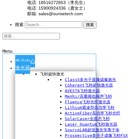
电话: 18516272853（李先生）
电话: 15900924336（龚女士）
邮箱: sales@surisetech.com
搜索
搜索
Menu
产品中心
激光器
飞秒超快激光
Class5多光子显微成像激光
Coherent飞秒超快激光器
AVESTA飞秒激光器
Menhir高重频低噪声飞秒
Fluence飞秒光纤激光器
Lithium紧凑型高功率飞秒
ActiveFiber高功率飞秒光纤
SolarLaser全固态飞秒
Laser Quantum飞秒激光器
SourceLAB超强激光等离子体
Prospective多光子成像飞秒FSX