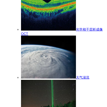
光学相干层析成像
OCT
大气湍流