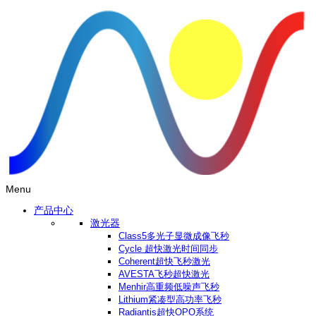
Menu
产品中心
激光器
Class5多光子显微成像飞秒
Cycle 超快激光时间同步
Coherent超快飞秒激光
AVESTA飞秒超快激光
Menhir高重频低噪声飞秒
Lithium紧凑型高功率飞秒
Radiantis超快OPO系统