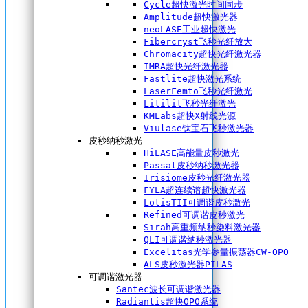
Cycle超快激光时间同步
Amplitude超快激光器
neoLASE工业超快激光
Fibercryst飞秒光纤放大
Chromacity超快光纤激光器
IMRA超快光纤激光器
Fastlite超快激光系统
LaserFemto飞秒光纤激光
Litilit飞秒光纤激光
KMLabs超快X射线光源
Viulase钛宝石飞秒激光器
皮秒纳秒激光
HiLASE高能量皮秒激光
Passat皮秒纳秒激光器
Irisiome皮秒光纤激光器
FYLA超连续谱超快激光器
LotisTII可调谐皮秒激光
Refined可调谐皮秒激光
Sirah高重频纳秒染料激光器
QLI可调谐纳秒激光器
Excelitas光学参量振荡器CW-OPO
ALS皮秒激光器PILAS
可调谐激光器
Santec波长可调谐激光器
Radiantis超快OPO系统