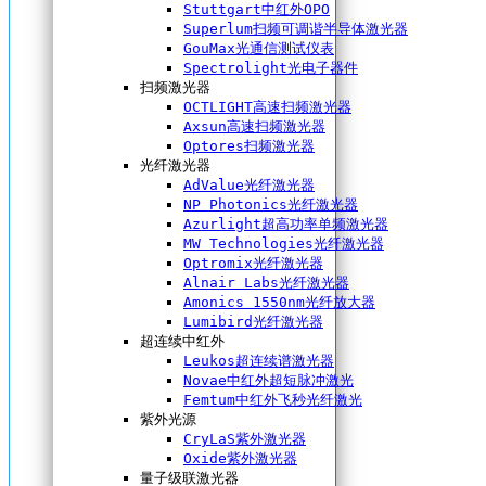
Stuttgart中红外OPO
Superlum扫频可调谐半导体激光器
GouMax光通信测试仪表
Spectrolight光电子器件
扫频激光器
OCTLIGHT高速扫频激光器
Axsun高速扫频激光器
Optores扫频激光器
光纤激光器
AdValue光纤激光器
NP Photonics光纤激光器
Azurlight超高功率单频激光器
MW Technologies光纤激光器
Optromix光纤激光器
Alnair Labs光纤激光器
Amonics 1550nm光纤放大器
Lumibird光纤激光器
超连续中红外
Leukos超连续谱激光器
Novae中红外超短脉冲激光
Femtum中红外飞秒光纤激光
紫外光源
CryLaS紫外激光器
Oxide紫外激光器
量子级联激光器