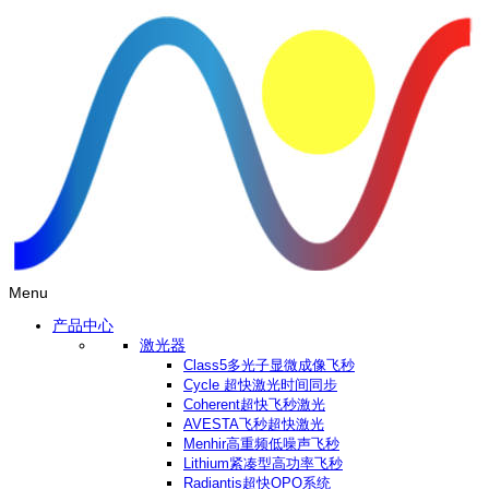
Menu
产品中心
激光器
Class5多光子显微成像飞秒
Cycle 超快激光时间同步
Coherent超快飞秒激光
AVESTA飞秒超快激光
Menhir高重频低噪声飞秒
Lithium紧凑型高功率飞秒
Radiantis超快OPO系统