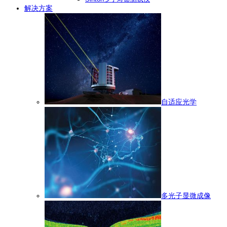
解决方案
自适应光学
多光子显微成像