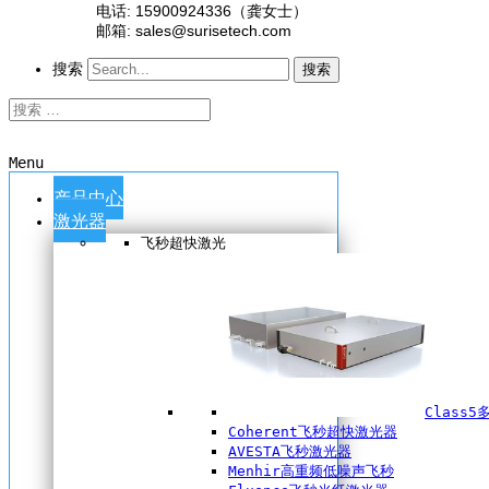
电话: 15900924336（龚女士）
邮箱: sales@surisetech.com
搜索
搜索
Menu
产品中心
激光器
飞秒超快激光
Class
Coherent飞秒超快激光器
AVESTA飞秒激光器
Menhir高重频低噪声飞秒