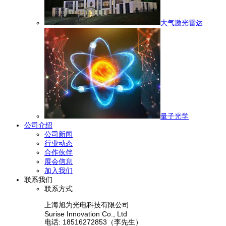
大气激光雷达
量子光学
公司介绍
公司新闻
行业动态
合作伙伴
展会信息
加入我们
联系我们
联系方式
上海旭为光电科技有限公司
Surise Innovation Co., Ltd
电话: 18516272853（李先生）