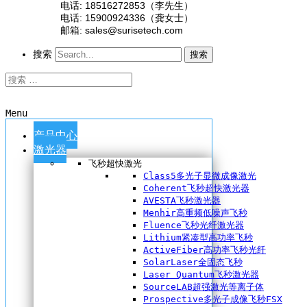
电话: 18516272853（李先生）
电话: 15900924336（龚女士）
邮箱: sales@surisetech.com
搜索
搜索
Menu
产品中心
激光器
飞秒超快激光
Class5多光子显微成像激光
Coherent飞秒超快激光器
AVESTA飞秒激光器
Menhir高重频低噪声飞秒
Fluence飞秒光纤激光器
Lithium紧凑型高功率飞秒
ActiveFiber高功率飞秒光纤
SolarLaser全固态飞秒
Laser Quantum飞秒激光器
SourceLAB超强激光等离子体
Prospective多光子成像飞秒FSX