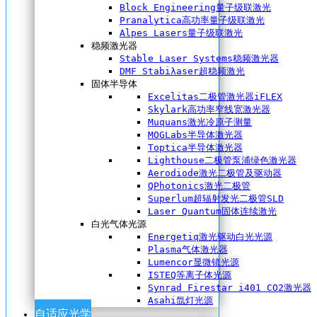
Block Engineering量子级联激光
Pranalytica高功率量子级联激光
Alpes Lasers量子级联激光
稳频激光器
Stable Laser Systems稳频激光器
DMF Stabiλaser超稳频激光
固体半导体
Excelitas二极管激光器iFLEX
Skylark高功率窄线宽激光器
Muquans激光冷原子测量
MOGLabs半导体激光器
Toptica半导体激光器
Lighthouse二极管泵浦绿色激光器
Aerodiode激光二极管及驱动器
QPhotonics激光二极管
Superlum超辐射发光二极管SLD
Laser Quantum固体连续激光
白光气体光源
Energetiq激光驱动白光光源
Plasma气体激光器
Lumencor显微镜光源
ISTEQ等离子体光源
Synrad Firestar i401 CO2激光器
Asahi氙灯光源
自适应光学