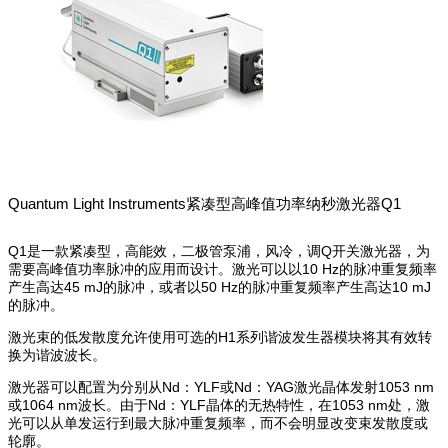
Quantum Light Instruments紧凑型高峰值功率纳秒激光器Q1
Q1是一款紧凑型，高能效，二极管泵浦，风冷，调Q开关激光器，为
需要高峰值功率脉冲的应用而设计。激光可以以10 Hz的脉冲重复频率
产生高达45 mJ的脉冲，或者以50 Hz的脉冲重复频率产生高达10 mJ
的脉冲。
激光束的低发散度允许使用可选的H1系列谐波发生器模块将其有效转
换为谐波波长。
激光器可以配置为分别从Nd：YLF或Nd：YAG激光晶体发射1053 nm
或1064 nm波长。由于Nd：YLF晶体的无热特性，在1053 nm处，激
光可以从单发运行到最大脉冲重复频率，而不会明显改变束发散度或
轮廓。