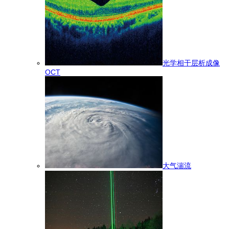
光学相干层析成像
OCT
大气湍流