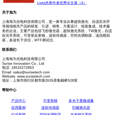
Light杰青作者优秀论文展（4）
关于旭为
上海旭为光电科技有限公司，是一家专业从事超快激光、自适应光学
等领域相关产品的研发、引进、销售、方案设计、组装集成、技术服
务的企业。主要产品包括飞秒激光器，超快激光系统，TW激光，自适
应光学系统，可变形反射镜，波前传感器，空间光调制器，湍流模拟
器，多波长干涉仪，MTF测试仪。
联系我们
上海旭为光电科技有限公司
Surise Innovation Co., Ltd
电话: 18516272853
Email: sales@surisetech.com
Website: www.surisetech.com
地址：上海市闵行区都市路2635弄集颛桥528室
帮助中心
产品中心
可变形镜
多光子显微成像
应用案例
波前传感器
扫频激光器
行业新闻
空间光调制器
光束稳定系统