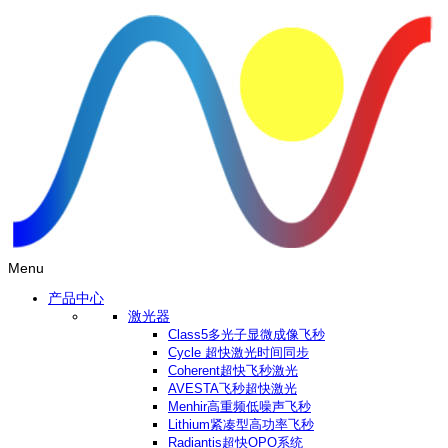
Menu
产品中心
激光器
Class5多光子显微成像飞秒
Cycle 超快激光时间同步
Coherent超快飞秒激光
AVESTA飞秒超快激光
Menhir高重频低噪声飞秒
Lithium紧凑型高功率飞秒
Radiantis超快OPO系统