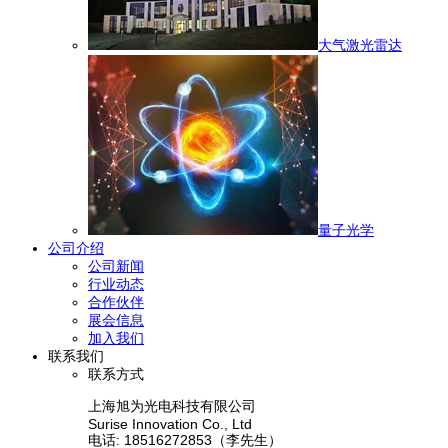
大气激光雷达
量子光学
公司介绍
公司新闻
行业动态
合作伙伴
展会信息
加入我们
联系我们
联系方式
上海旭为光电科技有限公司
Surise Innovation Co., Ltd
电话: 18516272853（李先生）