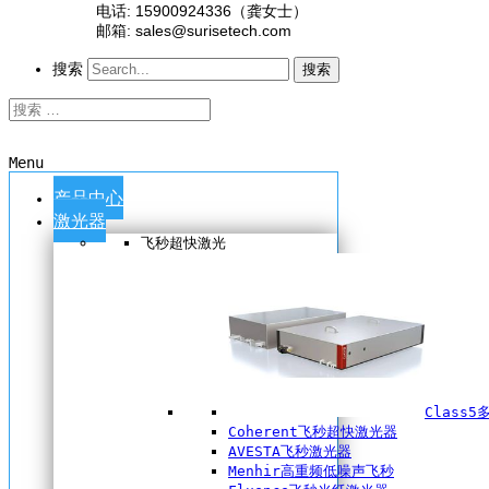
电话: 15900924336（龚女士）
邮箱: sales@surisetech.com
搜索
搜索
Menu
产品中心
激光器
飞秒超快激光
Class
Coherent飞秒超快激光器
AVESTA飞秒激光器
Menhir高重频低噪声飞秒