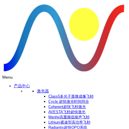
Menu
产品中心
激光器
Class5多光子显微成像飞秒
Cycle 超快激光时间同步
Coherent超快飞秒激光
AVESTA飞秒超快激光
Menhir高重频低噪声飞秒
Lithium紧凑型高功率飞秒
Radiantis超快OPO系统