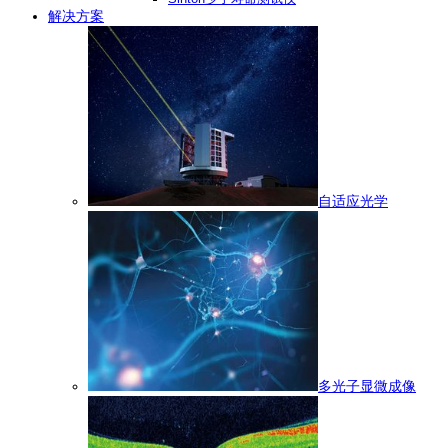
解决方案
自适应光学
多光子显微成像