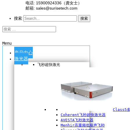
电话: 15900924336（龚女士）
邮箱: sales@surisetech.com
搜索
搜索
Menu
产品中心
激光器
飞秒超快激光
Class
Coherent飞秒超快激光器
AVESTA飞秒激光器
Menhir高重频低噪声飞秒