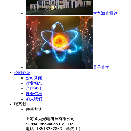
大气激光雷达
量子光学
公司介绍
公司新闻
行业动态
合作伙伴
展会信息
加入我们
联系我们
联系方式
上海旭为光电科技有限公司
Surise Innovation Co., Ltd
电话: 18516272853（李先生）