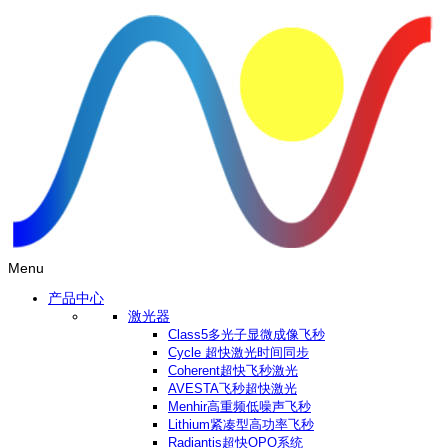
Menu
产品中心
激光器
Class5多光子显微成像飞秒
Cycle 超快激光时间同步
Coherent超快飞秒激光
AVESTA飞秒超快激光
Menhir高重频低噪声飞秒
Lithium紧凑型高功率飞秒
Radiantis超快OPO系统