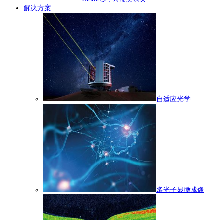
解决方案
自适应光学
多光子显微成像