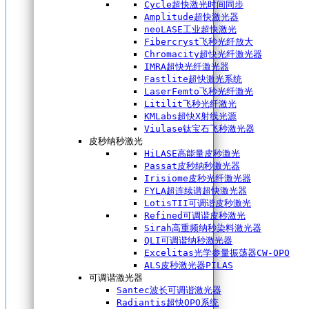
Cycle超快激光时间同步
Amplitude超快激光器
neoLASE工业超快激光
Fibercryst飞秒光纤放大
Chromacity超快光纤激光器
IMRA超快光纤激光器
Fastlite超快激光系统
LaserFemto飞秒光纤激光
Litilit飞秒光纤激光
KMLabs超快X射线光源
Viulase钛宝石飞秒激光器
皮秒纳秒激光
HiLASE高能量皮秒激光
Passat皮秒纳秒激光器
Irisiome皮秒光纤激光器
FYLA超连续谱超快激光器
LotisTII可调谐皮秒激光
Refined可调谐皮秒激光
Sirah高重频纳秒染料激光器
QLI可调谐纳秒激光器
Excelitas光学参量振荡器CW-OPO
ALS皮秒激光器PILAS
可调谐激光器
Santec波长可调谐激光器
Radiantis超快OPO系统