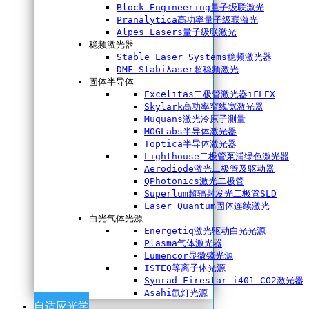
Block Engineering量子级联激光
Pranalytica高功率量子级联激光
Alpes Lasers量子级联激光
稳频激光器
Stable Laser Systems稳频激光器
DMF Stabiλaser超稳频激光
固体半导体
Excelitas二极管激光器iFLEX
Skylark高功率窄线宽激光器
Muquans激光冷原子测量
MOGLabs半导体激光器
Toptica半导体激光器
Lighthouse二极管泵浦绿色激光器
Aerodiode激光二极管及驱动器
QPhotonics激光二极管
Superlum超辐射发光二极管SLD
Laser Quantum固体连续激光
白光气体光源
Energetiq激光驱动白光光源
Plasma气体激光器
Lumencor显微镜光源
ISTEQ等离子体光源
Synrad Firestar i401 CO2激光器
Asahi氙灯光源
自适应光学