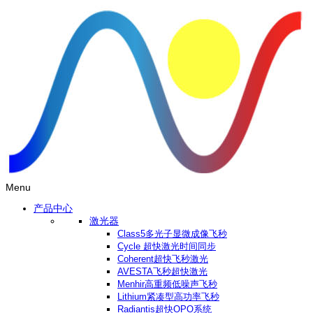
Menu
产品中心
激光器
Class5多光子显微成像飞秒
Cycle 超快激光时间同步
Coherent超快飞秒激光
AVESTA飞秒超快激光
Menhir高重频低噪声飞秒
Lithium紧凑型高功率飞秒
Radiantis超快OPO系统