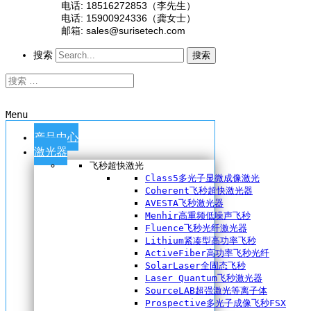
电话: 18516272853（李先生）
电话: 15900924336（龚女士）
邮箱: sales@surisetech.com
搜索
搜索
Menu
产品中心
激光器
飞秒超快激光
Class5多光子显微成像激光
Coherent飞秒超快激光器
AVESTA飞秒激光器
Menhir高重频低噪声飞秒
Fluence飞秒光纤激光器
Lithium紧凑型高功率飞秒
ActiveFiber高功率飞秒光纤
SolarLaser全固态飞秒
Laser Quantum飞秒激光器
SourceLAB超强激光等离子体
Prospective多光子成像飞秒FSX