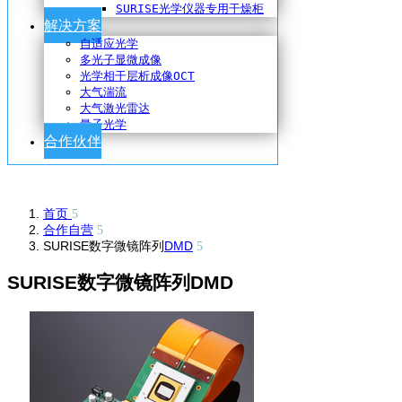
SURISE光学仪器专用干燥柜
解决方案
自适应光学
多光子显微成像
光学相干层析成像OCT
大气湍流
大气激光雷达
量子光学
合作伙伴
首页
合作自营
SURISE数字微镜阵列
DMD
SURISE数字微镜阵列DMD