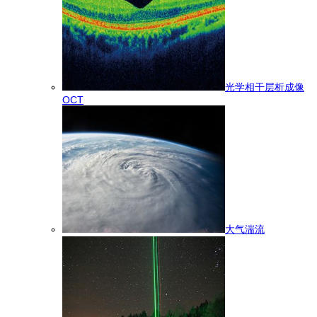
光学相干层析成像
OCT
大气湍流