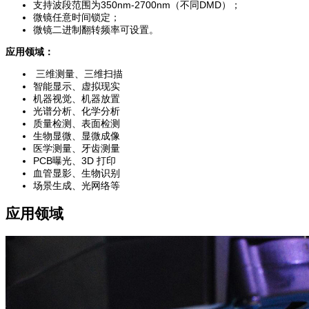
支持波段范围为350nm-2700nm（不同DMD）；
微镜任意时间锁定；
微镜二进制翻转频率可设置。
应用领域：
三维测量、三维扫描
智能显示、虚拟现实
机器视觉、机器放置
光谱分析、化学分析
质量检测、表面检测
生物显微、显微成像
医学测量、牙齿测量
PCB曝光、3D 打印
血管显影、生物识别
场景生成、光网络等
应用领域