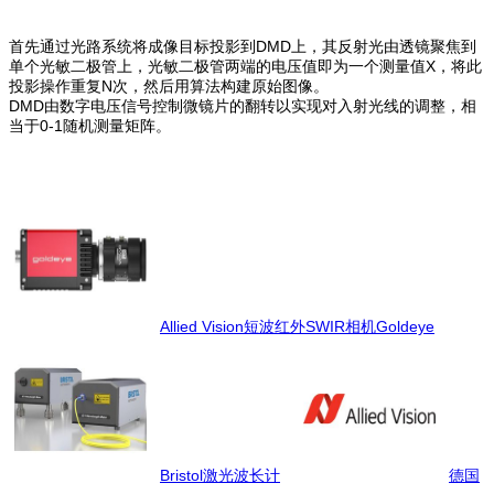
首先通过光路系统将成像目标投影到DMD上，其反射光由透镜聚焦到
单个光敏二极管上，光敏二极管两端的电压值即为一个测量值X，将此
投影操作重复N次，然后用算法构建原始图像。
DMD由数字电压信号控制微镜片的翻转以实现对入射光线的调整，相
当于0-1随机测量矩阵。
Allied Vision短波红外SWIR相机Goldeye
Bristol激光波长计
德国