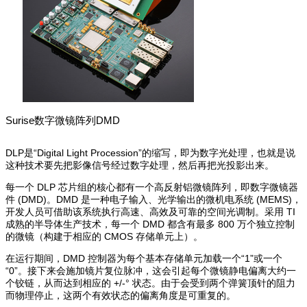
Surise数字微镜阵列DMD
DLP是“Digital Light Procession”的缩写，即为数字光处理，也就是说
这种技术要先把影像信号经过数字处理，然后再把光投影出来。
每一个 DLP 芯片组的核心都有一个高反射铝微镜阵列，即数字微镜器
件 (DMD)。DMD 是一种电子输入、光学输出的微机电系统 (MEMS)，
开发人员可借助该系统执行高速、高效及可靠的空间光调制。采用 TI
成熟的半导体生产技术，每一个 DMD 都含有最多 800 万个独立控制
的微镜（构建于相应的 CMOS 存储单元上）。
在运行期间，DMD 控制器为每个基本存储单元加载一个“1”或一个
“0”。接下来会施加镜片复位脉冲，这会引起每个微镜静电偏离大约一
个铰链，从而达到相应的 +/-° 状态。由于会受到两个弹簧顶针的阻力
而物理停止，这两个有效状态的偏离角度是可重复的。