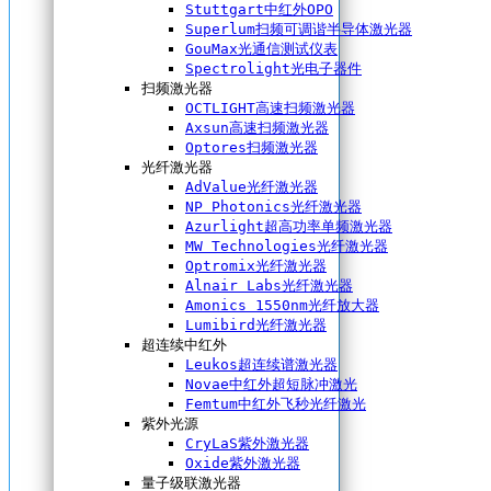
Stuttgart中红外OPO
Superlum扫频可调谐半导体激光器
GouMax光通信测试仪表
Spectrolight光电子器件
扫频激光器
OCTLIGHT高速扫频激光器
Axsun高速扫频激光器
Optores扫频激光器
光纤激光器
AdValue光纤激光器
NP Photonics光纤激光器
Azurlight超高功率单频激光器
MW Technologies光纤激光器
Optromix光纤激光器
Alnair Labs光纤激光器
Amonics 1550nm光纤放大器
Lumibird光纤激光器
超连续中红外
Leukos超连续谱激光器
Novae中红外超短脉冲激光
Femtum中红外飞秒光纤激光
紫外光源
CryLaS紫外激光器
Oxide紫外激光器
量子级联激光器