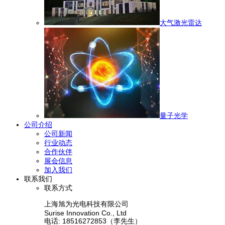
大气激光雷达
量子光学
公司介绍
公司新闻
行业动态
合作伙伴
展会信息
加入我们
联系我们
联系方式
上海旭为光电科技有限公司
Surise Innovation Co., Ltd
电话: 18516272853（李先生）