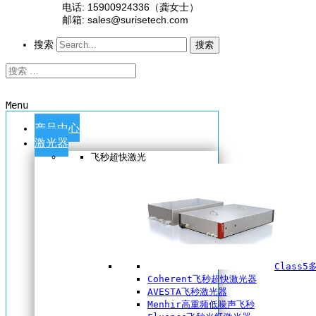
电话: 15900924336（龚女士）
邮箱: sales@surisetech.com
搜索
搜索
Menu
产品中心
激光器
飞秒超快激光
Class
Coherent飞秒超快激光器
AVESTA飞秒激光器
Menhir高重频低噪声飞秒