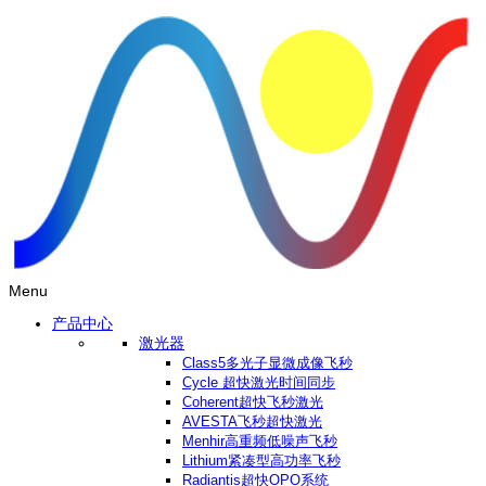
Menu
产品中心
激光器
Class5多光子显微成像飞秒
Cycle 超快激光时间同步
Coherent超快飞秒激光
AVESTA飞秒超快激光
Menhir高重频低噪声飞秒
Lithium紧凑型高功率飞秒
Radiantis超快OPO系统