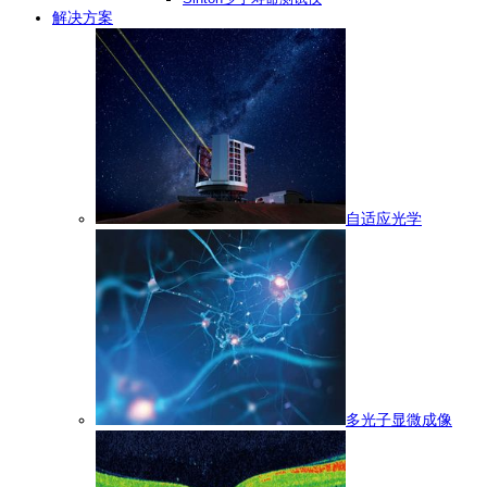
解决方案
自适应光学
多光子显微成像