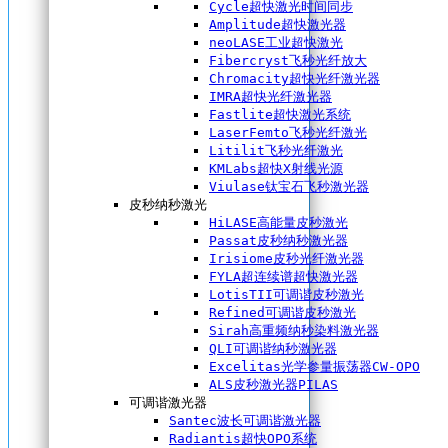
Cycle超快激光时间同步
Amplitude超快激光器
neoLASE工业超快激光
Fibercryst飞秒光纤放大
Chromacity超快光纤激光器
IMRA超快光纤激光器
Fastlite超快激光系统
LaserFemto飞秒光纤激光
Litilit飞秒光纤激光
KMLabs超快X射线光源
Viulase钛宝石飞秒激光器
皮秒纳秒激光
HiLASE高能量皮秒激光
Passat皮秒纳秒激光器
Irisiome皮秒光纤激光器
FYLA超连续谱超快激光器
LotisTII可调谐皮秒激光
Refined可调谐皮秒激光
Sirah高重频纳秒染料激光器
QLI可调谐纳秒激光器
Excelitas光学参量振荡器CW-OPO
ALS皮秒激光器PILAS
可调谐激光器
Santec波长可调谐激光器
Radiantis超快OPO系统