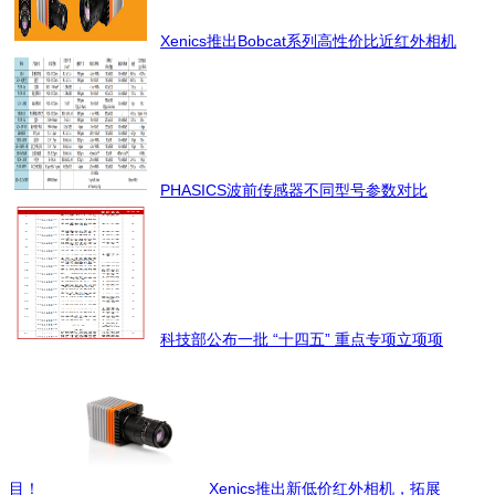
Xenics推出Bobcat系列高性价比近红外相机
PHASICS波前传感器不同型号参数对比
科技部公布一批 “十四五” 重点专项立项项
目！
Xenics推出新低价红外相机，拓展