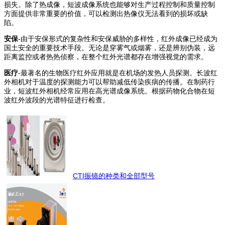
损失。除了热成像，短波成像系统也能够对生产过程控制和质量控制
方面提供非常重要的价值，可以检测出热像仪无法看到的损坏或缺
陷。
安保
-由于安保形式的复杂性和安保威胁的多样性，红外成像已经成为
国土安全的重要技术手段。无论是穿雾气或烟雾，还是辨别伪装，远
距离监控或者热热侦察，在整个红外光谱都存在增强视觉的需求。
医疗
-最著名的生物医疗红外应用就是在机场的发热人员探测。长波红
外相机对于温度的探测能力可以帮助减低传染疾病的传播。在制药行
业，短波红外相机经常应用在高光谱成像系统。根据药物化合物在短
波红外波段的光谱特征进行检查。
CTI振镜的种类和全部型号