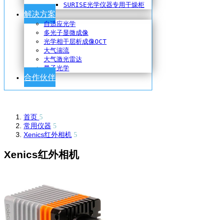
SURISE光学仪器专用干燥柜
解决方案
自适应光学
多光子显微成像
光学相干层析成像OCT
大气湍流
大气激光雷达
量子光学
合作伙伴
首页
常用仪器
Xenics
红外相机
Xenics红外相机