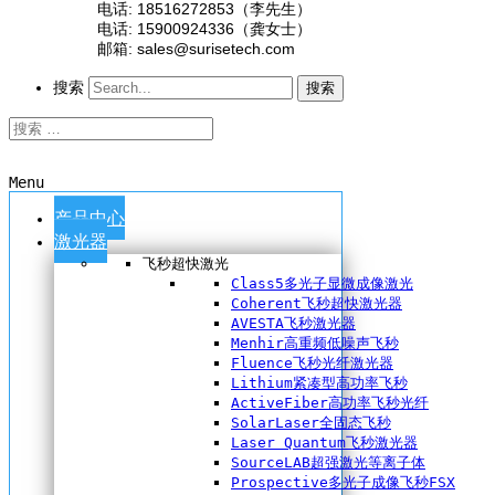
电话: 18516272853（李先生）
电话: 15900924336（龚女士）
邮箱: sales@surisetech.com
搜索
搜索
Menu
产品中心
激光器
飞秒超快激光
Class5多光子显微成像激光
Coherent飞秒超快激光器
AVESTA飞秒激光器
Menhir高重频低噪声飞秒
Fluence飞秒光纤激光器
Lithium紧凑型高功率飞秒
ActiveFiber高功率飞秒光纤
SolarLaser全固态飞秒
Laser Quantum飞秒激光器
SourceLAB超强激光等离子体
Prospective多光子成像飞秒FSX