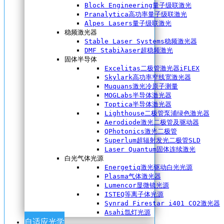
Block Engineering量子级联激光
Pranalytica高功率量子级联激光
Alpes Lasers量子级联激光
稳频激光器
Stable Laser Systems稳频激光器
DMF Stabiλaser超稳频激光
固体半导体
Excelitas二极管激光器iFLEX
Skylark高功率窄线宽激光器
Muquans激光冷原子测量
MOGLabs半导体激光器
Toptica半导体激光器
Lighthouse二极管泵浦绿色激光器
Aerodiode激光二极管及驱动器
QPhotonics激光二极管
Superlum超辐射发光二极管SLD
Laser Quantum固体连续激光
白光气体光源
Energetiq激光驱动白光光源
Plasma气体激光器
Lumencor显微镜光源
ISTEQ等离子体光源
Synrad Firestar i401 CO2激光器
Asahi氙灯光源
自适应光学