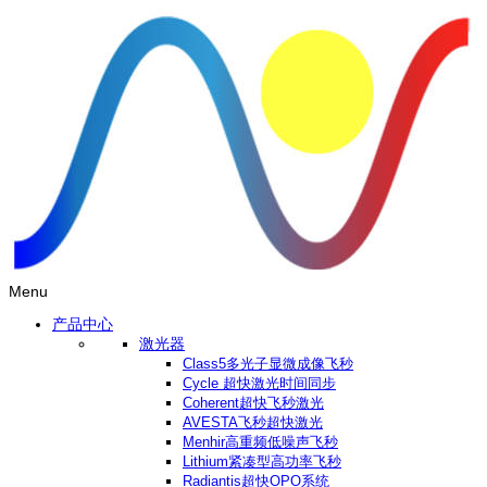
Menu
产品中心
激光器
Class5多光子显微成像飞秒
Cycle 超快激光时间同步
Coherent超快飞秒激光
AVESTA飞秒超快激光
Menhir高重频低噪声飞秒
Lithium紧凑型高功率飞秒
Radiantis超快OPO系统