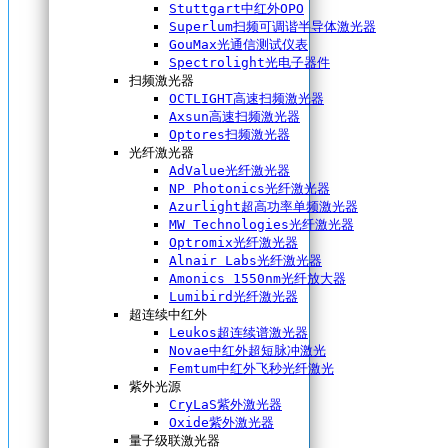
Stuttgart中红外OPO
Superlum扫频可调谐半导体激光器
GouMax光通信测试仪表
Spectrolight光电子器件
扫频激光器
OCTLIGHT高速扫频激光器
Axsun高速扫频激光器
Optores扫频激光器
光纤激光器
AdValue光纤激光器
NP Photonics光纤激光器
Azurlight超高功率单频激光器
MW Technologies光纤激光器
Optromix光纤激光器
Alnair Labs光纤激光器
Amonics 1550nm光纤放大器
Lumibird光纤激光器
超连续中红外
Leukos超连续谱激光器
Novae中红外超短脉冲激光
Femtum中红外飞秒光纤激光
紫外光源
CryLaS紫外激光器
Oxide紫外激光器
量子级联激光器