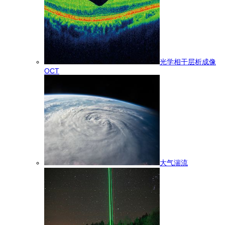
光学相干层析成像
OCT
大气湍流