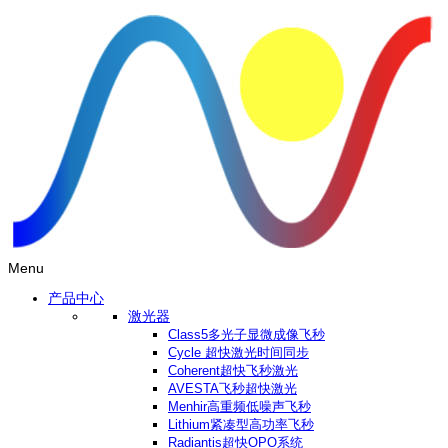
Menu
产品中心
激光器
Class5多光子显微成像飞秒
Cycle 超快激光时间同步
Coherent超快飞秒激光
AVESTA飞秒超快激光
Menhir高重频低噪声飞秒
Lithium紧凑型高功率飞秒
Radiantis超快OPO系统