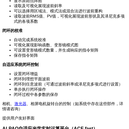
显示原始点阵图
读取及可视化展现波前斜率
可以选择用区域法、模式法或混合法进行波前重构
读取波前RMS值、PV值，可视化展现波前形状及其泽尼克多项
式的各项系数
闭环的校准
自动完成系统校准
可视化展现影响函数、变形镜模式图
可设置变形镜模式数量，并生成响应的指令矩阵
保存指令矩阵
自适应系统闭环控制
设置闭环增益
闭环到理想平面波前
闭环到任意波前（可通过波前斜率或泽尼克多项式进行设置）
单步执行闭环操作
闭环过程中各参数的保存
相机、
激光器
、相屏电机旋转台的控制（如系统中存在这些部件，详
情请咨询）
提供用户友好界面
ALPAO自适应光学实时运算平台（ACE fast）