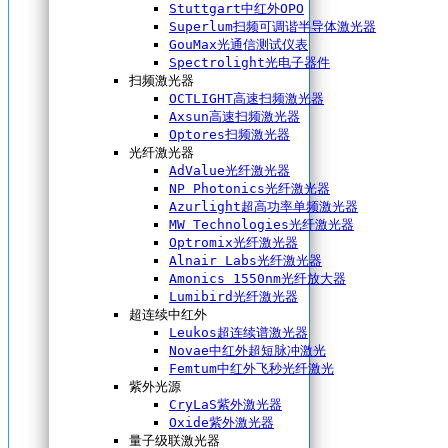
Stuttgart中红外OPO
Superlum扫频可调谐半导体激光器
GouMax光通信测试仪表
Spectrolight光电子器件
扫频激光器
OCTLIGHT高速扫频激光器
Axsun高速扫频激光器
Optores扫频激光器
光纤激光器
AdValue光纤激光器
NP Photonics光纤激光器
Azurlight超高功率单频激光器
MW Technologies光纤激光器
Optromix光纤激光器
Alnair Labs光纤激光器
Amonics 1550nm光纤放大器
Lumibird光纤激光器
超连续中红外
Leukos超连续谱激光器
Novae中红外超短脉冲激光
Femtum中红外飞秒光纤激光
紫外光源
CryLaS紫外激光器
Oxide紫外激光器
量子级联激光器