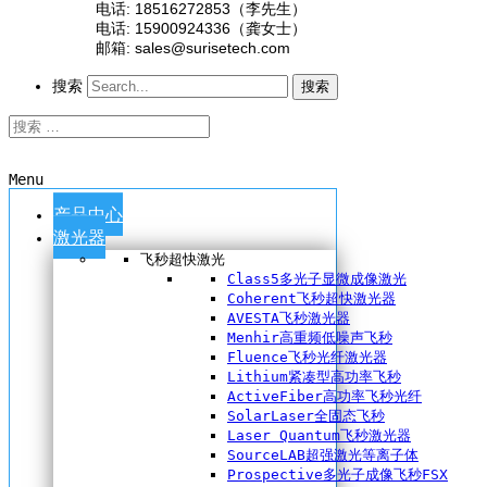
电话: 18516272853（李先生）
电话: 15900924336（龚女士）
邮箱: sales@surisetech.com
搜索
搜索
Menu
产品中心
激光器
飞秒超快激光
Class5多光子显微成像激光
Coherent飞秒超快激光器
AVESTA飞秒激光器
Menhir高重频低噪声飞秒
Fluence飞秒光纤激光器
Lithium紧凑型高功率飞秒
ActiveFiber高功率飞秒光纤
SolarLaser全固态飞秒
Laser Quantum飞秒激光器
SourceLAB超强激光等离子体
Prospective多光子成像飞秒FSX