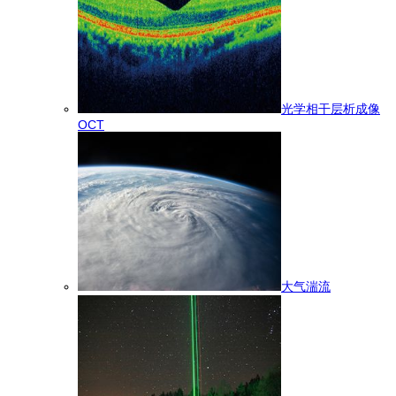
光学相干层析成像
OCT
大气湍流