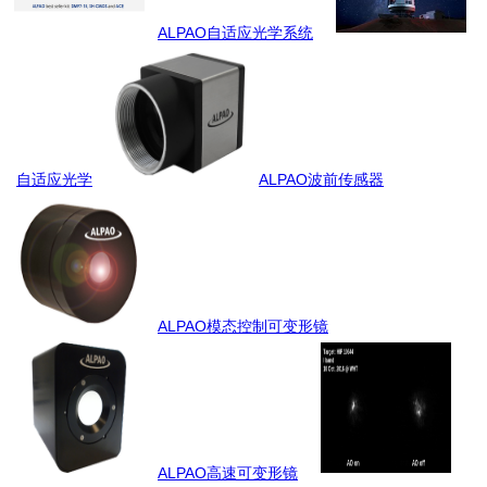
ALPAO自适应光学系统
自适应光学
ALPAO波前传感器
ALPAO模态控制可变形镜
ALPAO高速可变形镜