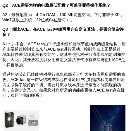
Q2：ACE需要怎样的电脑最低配置？可兼容哪些操作系统？
A2：最低配置为：4 Gb RAM，100 Mb硬盘空间。它可兼容于XP，
Win7及以上系统（32位或64位皆可）。
Q3：相比ACE，在ACE fast中编写用户自定义算法，是否会复杂许
多？
A1：并不会。ACE fast由平行流水线和控制节点构成两级化结构。用
户主要通过控制节点来与ACE fast进行互动。控制节点上正是通过
ACE软件来实现其所有功能的，这其中包括对平行流水线的监测和控
制。因此，其开放程度以及用自定义算法替代原有算法与使用ACE是
一样容易的。
通过控制节点已经能够对平行流水线部分进行大多数应用所需要的修
改。ACE fast这一层级结构成功地在满足用户定制需求和简单易用两
方面取得了较好的平衡。需要对流水线本身进行修改才能实现的功
能，实则少之又少。如果您对您所需的功能能否植入ACE fast存在疑
问，欢迎与我们联系！