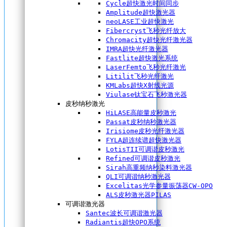
Cycle超快激光时间同步
Amplitude超快激光器
neoLASE工业超快激光
Fibercryst飞秒光纤放大
Chromacity超快光纤激光器
IMRA超快光纤激光器
Fastlite超快激光系统
LaserFemto飞秒光纤激光
Litilit飞秒光纤激光
KMLabs超快X射线光源
Viulase钛宝石飞秒激光器
皮秒纳秒激光
HiLASE高能量皮秒激光
Passat皮秒纳秒激光器
Irisiome皮秒光纤激光器
FYLA超连续谱超快激光器
LotisTII可调谐皮秒激光
Refined可调谐皮秒激光
Sirah高重频纳秒染料激光器
QLI可调谐纳秒激光器
Excelitas光学参量振荡器CW-OPO
ALS皮秒激光器PILAS
可调谐激光器
Santec波长可调谐激光器
Radiantis超快OPO系统