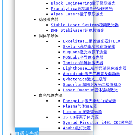
Block Engineering量子级联激光
Pranalytica高功率量子级联激光
Alpes Lasers量子级联激光
稳频激光器
Stable Laser Systems稳频激光器
DMF Stabiλaser超稳频激光
固体半导体
Excelitas二极管激光器iFLEX
Skylark高功率窄线宽激光器
Muquans激光冷原子测量
MOGLabs半导体激光器
Toptica半导体激光器
Lighthouse二极管泵浦绿色激光器
Aerodiode激光二极管及驱动器
QPhotonics激光二极管
Superlum超辐射发光二极管SLD
Laser Quantum固体连续激光
白光气体光源
Energetiq激光驱动白光光源
Plasma气体激光器
Lumencor显微镜光源
ISTEQ等离子体光源
Synrad Firestar i401 CO2激光器
Asahi氙灯光源
自适应光学