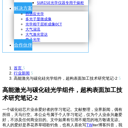
SURISE光学仪器专用干燥柜
解决方案
自适应光学
多光子显微成像
光学相干层析成像OCT
大气湍流
大气激光雷达
量子光学
合作伙伴
首页
行业新闻
高能激光与碳化硅光学组件，超构表面加工技术研究笔记-2
高能激光与碳化硅光学组件，超构表面加工技
术研究笔记-2
一个碳化硅芯片业余爱好者的学习笔记。文献整理，业界新闻，偶有
所得，天马行空。本公众号属于个人学习笔记，仅为个人业余兴趣爱
好，不涉及任何商业目的。文中如果有引用不规范的地方敬请见谅。
有人的爱好是养花养草唱歌钓鱼，也有人喜欢写
TW
iter博客抖音，我