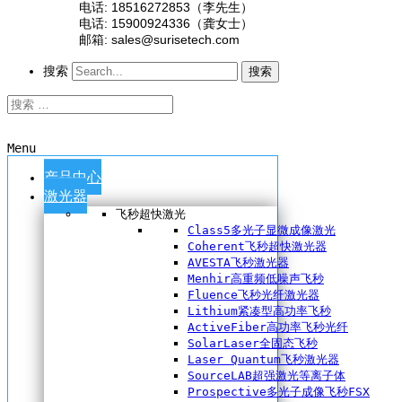
电话: 18516272853（李先生）
电话: 15900924336（龚女士）
邮箱: sales@surisetech.com
搜索
搜索
Menu
产品中心
激光器
飞秒超快激光
Class5多光子显微成像激光
Coherent飞秒超快激光器
AVESTA飞秒激光器
Menhir高重频低噪声飞秒
Fluence飞秒光纤激光器
Lithium紧凑型高功率飞秒
ActiveFiber高功率飞秒光纤
SolarLaser全固态飞秒
Laser Quantum飞秒激光器
SourceLAB超强激光等离子体
Prospective多光子成像飞秒FSX