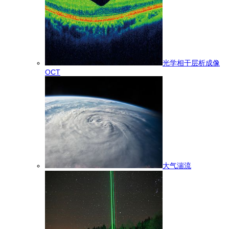
光学相干层析成像
OCT
大气湍流