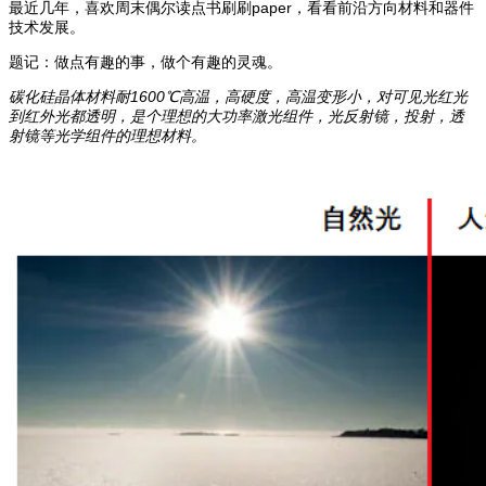
最近几年，喜欢周末偶尔读点书刷刷paper，看看前沿方向材料和器件
技术发展。
题记：做点有趣的事，做个有趣的灵魂。
碳化硅晶体材料耐1600℃高温，高硬度，高温变形小，对可见光红光
到红外光都透明，是个理想的大功率激光组件，光反射镜，投射，透
射镜等光学组件的理想材料。